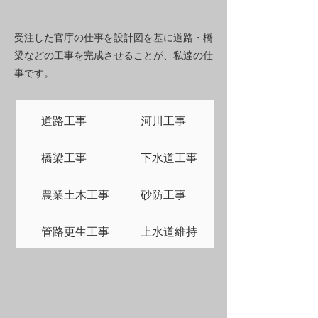
受注した官庁の仕事を設計図を基に
道路・橋
梁などの
工事を完成させることが、私達
の仕
事です。
道路工事
河川工事
橋梁工事
下水道工事
農業土木工事
砂防工事
管路更生工事
上水道維持