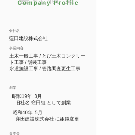
Company Profile
​会社名
​窪田建設株式会社
事業内容
土木一般工事 / とび土木コンクリー
ト工事 / 舗装工事
​水道施設工事 / 管路調査更生工事
創業
昭和19年 3月
旧社名 窪田組 として創業
昭和40年 5月
窪田建設株式会社 に組織変更
資本金