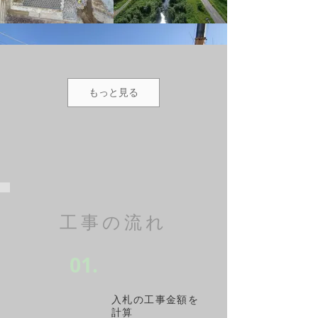
もっと見る
工事の流れ
01.
入札の工事金額を
計算