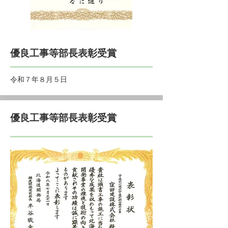
​優良工事等部長表彰受賞
令和７年８月５日
​優良工事等部長表彰受賞