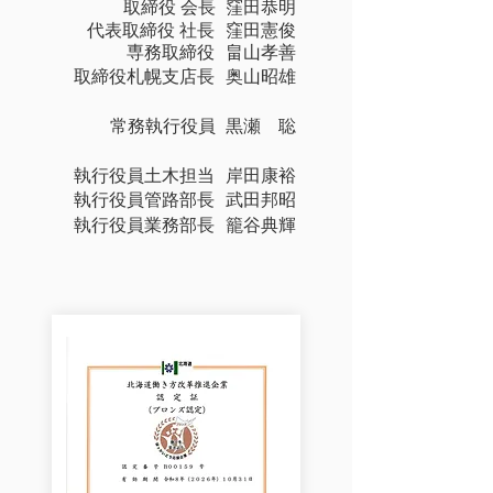
取締役 会長
窪田恭明
​代表取締役 社長
窪田憲俊
専務取締役
畠山孝善
取締役札幌支店長
奥山昭雄
​常務執行役員
黒瀬 聡
執行役員土木担当
岸田康裕
執行役員管路部長
武田邦昭
執行役員業務部長
​籠谷典輝