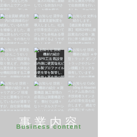
​事業内容
Business content