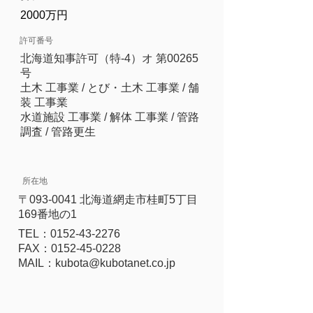
2000万円
許可番号
北海道知事許可（特-4）オ 第00265
号
土木 工事業 / とび・土木 工事業 / 舗
装 工事業
水道施設 工事業 / 解体 工事業 / 管路
調査 / 管路更生
所在地
〒093-0041 北海道網走市桂町5丁目
169番地の1
​TEL：0152-43-2276
FAX：0152-45-0228
​MAIL：
kubota@kubotanet.co.jp